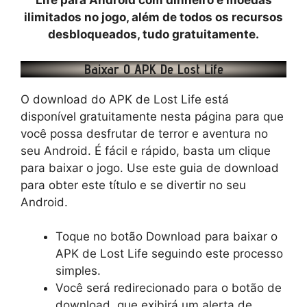
Life para Android com dinheiro e moedas
ilimitados no jogo, além de todos os recursos
desbloqueados, tudo gratuitamente.
Baixar O APK De Lost Life
O download do APK de Lost Life está
disponível gratuitamente nesta página para que
você possa desfrutar de terror e aventura no
seu Android. É fácil e rápido, basta um clique
para baixar o jogo. Use este guia de download
para obter este título e se divertir no seu
Android.
Toque no botão Download para baixar o
APK de Lost Life seguindo este processo
simples.
Você será redirecionado para o botão de
download, que exibirá um alerta de